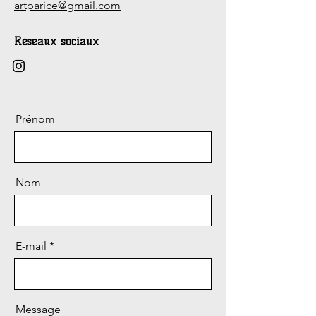
artparice@gmail.com
Réseaux sociaux
Prénom
Nom
E-mail
Message